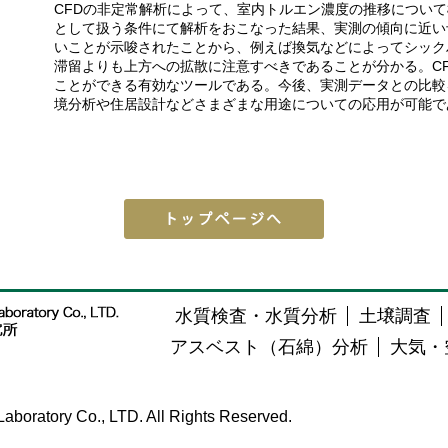
CFD
の非定常解析によって、室内トルエン濃度の推移について
として扱う条件にて解析をおこなった結果、実測の傾向に近い
いことが示唆されたことから、例えば換気などによってシック
滞留よりも上方への拡散に注意すべきであることが分かる。
C
ことができる有効なツールである。今後、実測データとの比較
境分析や住居設計などさまざまな用途についての応用が可能で
水質検査・水質分析
土壌調査
アスベスト（石綿）分析
大気・
aboratory Co., LTD. All Rights Reserved.