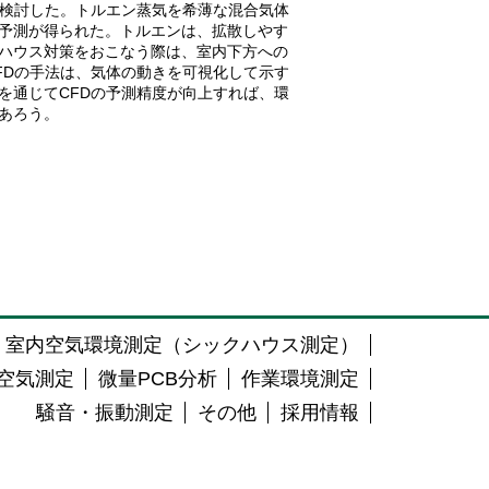
検討した。トルエン蒸気を希薄な混合気体
予測が得られた。トルエンは、拡散しやす
ハウス対策をおこなう際は、室内下方への
FD
の手法は、気体の動きを可視化して示す
を通じて
CFD
の予測精度が向上すれば、環
あろう。
室内空気環境測定（シックハウス測定）
空気測定
微量PCB分析
作業環境測定
騒音・振動測定
その他
採用情報