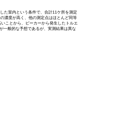
した室内という条件で、合計
11
ケ所を測定
央の濃度が高く、他の測定点はほとんど同等
高いことから、ビーカーから発生したトルエ
が一般的な予想であるが、実測結果は異な