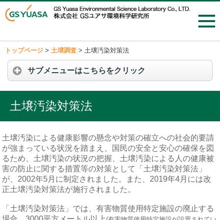
トップページ
>
土壌調査
>
土壌汚染対策法
サブメニューはこちらをクリック
土壌汚染対策法
土壌汚染による健康影響の懸念や対策の確立への社会的要請
が強まっている状況を踏まえ、国民の安全と安心の確保を図
るため、土壌汚染の状況の把握、土壌汚染による人の健康被
害の防止に関する措置等の対策として「土壌汚染対策法」
が、2002年5月に制定されました。また、2019年4月には改
正土壌汚染対策法が施行されました。
「土壌汚染対策法」では、有害物質使用特定施設の廃止する
場合、3000平方メートル以上
(有害物質使用特定施設が設置されてい