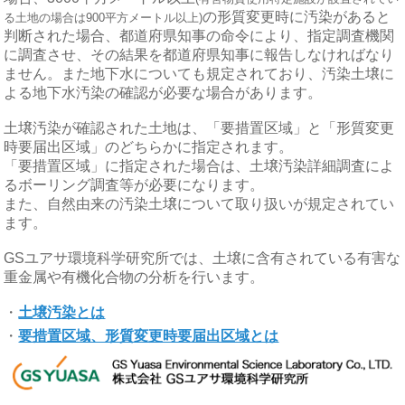
の形質変更時に汚染があると
る土地の場合は900平方メートル以上)
判断された場合、都道府県知事の命令により、指定調査機関
に調査させ、その結果を都道府県知事に報告しなければなり
ません。また地下水についても規定されており、汚染土壌に
よる地下水汚染の確認が必要な場合があります。
土壌汚染が確認された土地は、「要措置区域」と「形質変更
時要届出区域」のどちらかに指定されます。
「要措置区域」に指定された場合は、土壌汚染詳細調査によ
るボーリング調査等が必要になります。
また、自然由来の汚染土壌について取り扱いが規定されてい
ます。
GSユアサ環境科学研究所では、土壌に含有されている有害な
重金属や有機化合物の分析を行います。
・
土壌汚染とは
・
要措置区域、形質変更時要届出区域とは